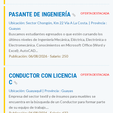
PASANTE DE INGENIERÍA
OFERTA DESTACADA
Ubicación: Sector Chongón, Km 22 Vía A La Costa. | Provincia :
Guayas
Buscamos estudiantes egresados o que estén cursando los
últimos niveles de Ingeniería Mecánica, Eléctrica, Electrónica o
Electromecánica. Conocimientos en Microsoft Office (Word y
Excel); AutoCAD...
Publicación: 06/08/2026 - Salario: 250
CONDUCTOR CON LICENCIA
OFERTA DESTACADA
C
Ubicación: Guayaquil | Provincia : Guayas
Empresa del sector textil y de insumos para muebles se
encuentra en la búsqueda de un Conductor para formar parte
de su equipo de trabajo....
Publicación: 06/08/2026 - Salario: 632