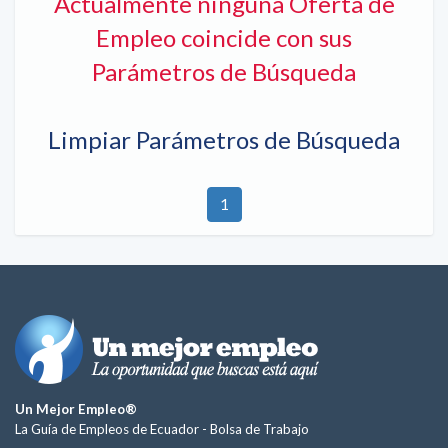
Actualmente ninguna Oferta de
Empleo coincide con sus
Parámetros de Búsqueda
Limpiar Parámetros de Búsqueda
1
Un Mejor Empleo®
La Guía de Empleos de Ecuador -
Bolsa de Trabajo