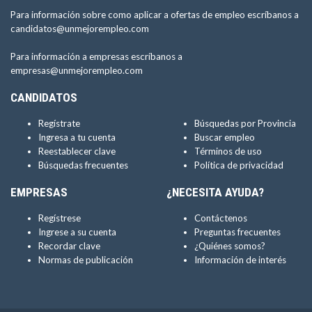
Para información sobre como aplicar a ofertas de empleo escríbanos a
candidatos@unmejorempleo.com
Para información a empresas escríbanos a
empresas@unmejorempleo.com
CANDIDATOS
Regístrate
Búsquedas por Provincia
Ingresa a tu cuenta
Buscar empleo
Reestablecer clave
Términos de uso
Búsquedas frecuentes
Política de privacidad
EMPRESAS
¿NECESITA AYUDA?
Regístrese
Contáctenos
Ingrese a su cuenta
Preguntas frecuentes
Recordar clave
¿Quiénes somos?
Normas de publicación
Información de interés