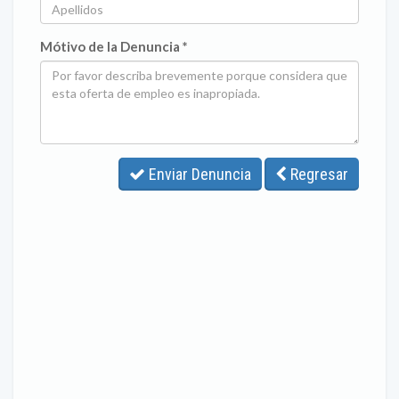
Mótivo de la Denuncia *
Enviar Denuncia
Regresar