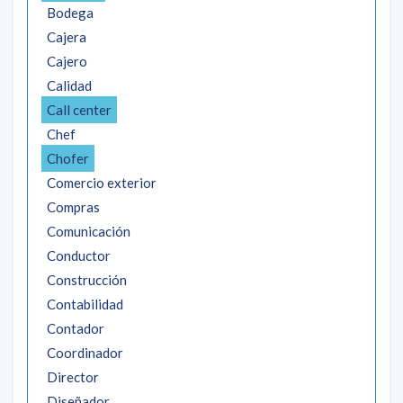
Bodega
Cajera
Cajero
Calidad
Call center
Chef
Chofer
Comercio exterior
Compras
Comunicación
Conductor
Construcción
Contabilidad
Contador
Coordinador
Director
Diseñador