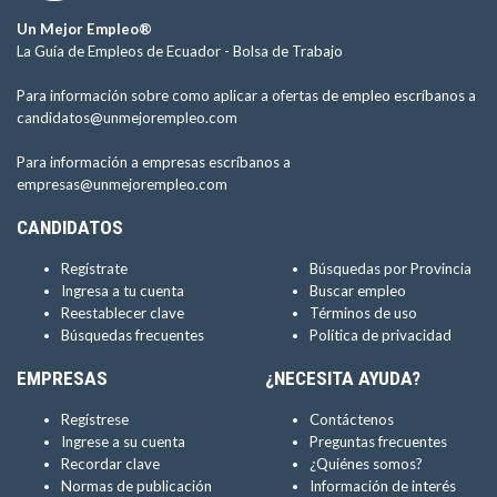
Un Mejor Empleo®
La Guía de Empleos de Ecuador -
Bolsa de Trabajo
Para información sobre como aplicar a ofertas de empleo escríbanos a
candidatos@unmejorempleo.com
Para información a empresas escríbanos a
empresas@unmejorempleo.com
CANDIDATOS
Regístrate
Búsquedas por Provincia
Ingresa a tu cuenta
Buscar empleo
Reestablecer clave
Términos de uso
Búsquedas frecuentes
Política de privacidad
EMPRESAS
¿NECESITA AYUDA?
Regístrese
Contáctenos
Ingrese a su cuenta
Preguntas frecuentes
Recordar clave
¿Quiénes somos?
Normas de publicación
Información de interés