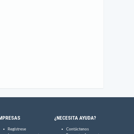
MPRESAS
¿NECESITA AYUDA?
Regístrese
Contáctenos