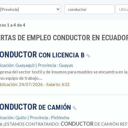
vincia
Palabra
Ubicac
clave
os 1 a 4 de 4
ERTAS DE EMPLEO CONDUCTOR EN ECUADO
ONDUCTOR
CON LICENCIA B
icación: Guayaquil | Provincia : Guayas
presa del sector textil y de insumos para muebles se encuentra en l
su equipo de trabajo....
blicación: 24/07/2026 - Salario: 632
ONDUCTOR
DE CAMIÓN
icación: Quito | Provincia : Pichincha
CONDUCTOR
❄️ ¡ESTAMOS CONTRATANDO:
DE CAMIÓN REFR