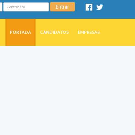
Contraseña
Entrar
Facebook
Twitter
PORTADA
CANDIDATOS
EMPRESAS