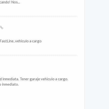
cando! Nos...
FastLine, vehiculo a cargo
d inmediata. Tener garaje vehiculo a cargo.
o inmediato.