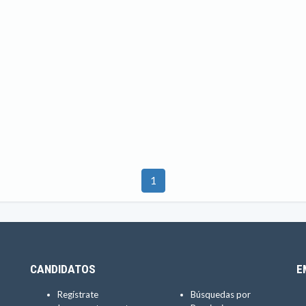
1
CANDIDATOS
E
Regístrate
Búsquedas por