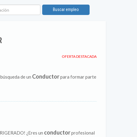
ión
Buscar empleo
R
OFERTA DESTACADA
Conductor
a búsqueda de un
para formar parte
conductor
IGERADO! ¿Eres un
profesional