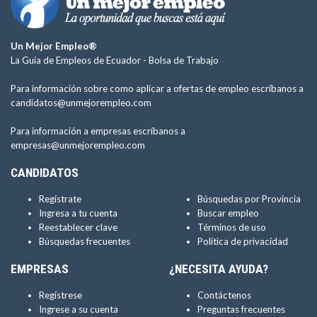
Un Mejor Empleo®
La Guía de Empleos de Ecuador -
Bolsa de Trabajo
Para información sobre como aplicar a ofertas de empleo escríbanos a
candidatos@unmejorempleo.com
Para información a empresas escríbanos a
empresas@unmejorempleo.com
CANDIDATOS
Regístrate
Búsquedas por Provincia
Ingresa a tu cuenta
Buscar empleo
Reestablecer clave
Términos de uso
Búsquedas frecuentes
Política de privacidad
EMPRESAS
¿NECESITA AYUDA?
Regístrese
Contáctenos
Ingrese a su cuenta
Preguntas frecuentes