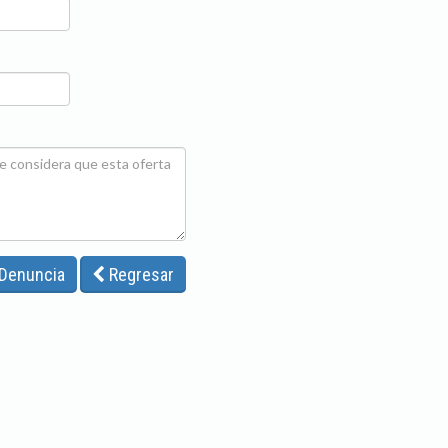
 Denuncia
Regresar