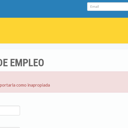
Email
DE EMPLEO
eportarla como inapropiada