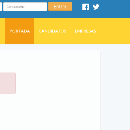
Contraseña
Entrar
Facebook
Twitter
PORTADA
CANDIDATOS
EMPRESAS