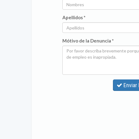
Apellidos *
Mótivo de la Denuncia *
Enviar