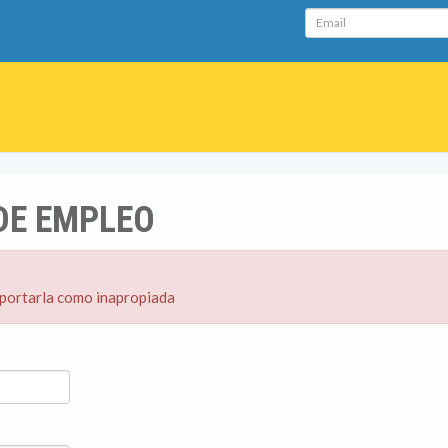
Email
DE EMPLEO
eportarla como inapropiada