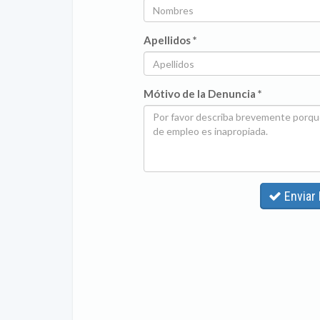
Apellidos *
Mótivo de la Denuncia *
Enviar