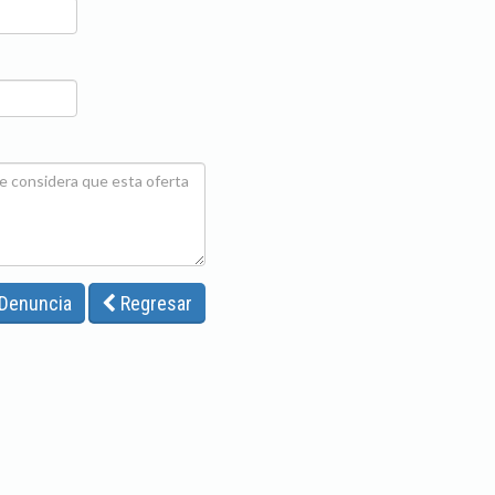
 Denuncia
Regresar