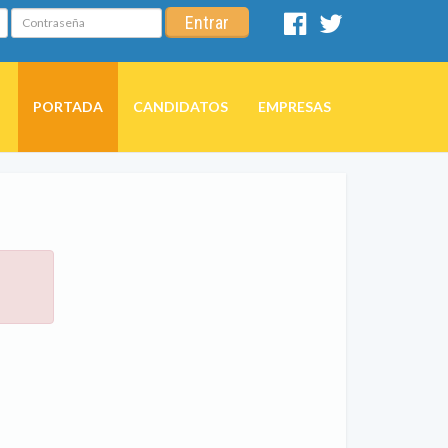
Contraseña
Entrar
Facebook
Twitter
PORTADA
CANDIDATOS
EMPRESAS