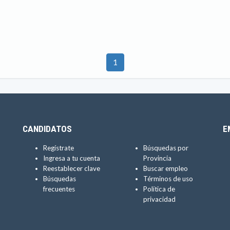
1
CANDIDATOS
E
Regístrate
Búsquedas por
Ingresa a tu cuenta
Provincia
Reestablecer clave
Buscar empleo
Búsquedas
Términos de uso
frecuentes
Política de
privacidad