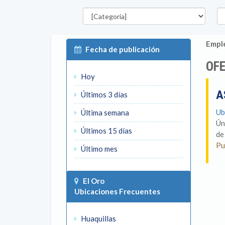
Categorías
Pro
Emple
Fecha de publicación
OFE
Hoy
A
Últimos 3 días
Ub
Última semana
Ún
Últimos 15 días
de
Pu
Último mes
El Oro
Ubicaciones Frecuentes
Huaquillas