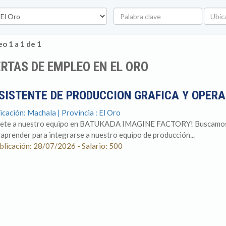
vincia
Palabra
Ubicac
clave
o 1 a 1 de 1
RTAS DE EMPLEO EN EL ORO
SISTENTE DE PRODUCCION GRAFICA Y OPER
icación: Machala | Provincia : El Oro
ete a nuestro equipo en BATUKADA IMAGINE FACTORY! Buscamos un
 aprender para integrarse a nuestro equipo de producción...
blicación: 28/07/2026 - Salario: 500