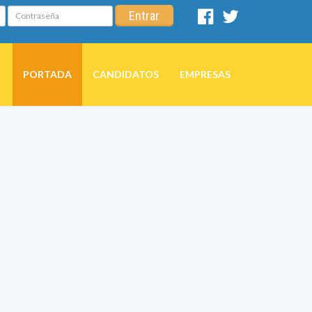
Contraseña
Entrar
Facebook
Twitter
PORTADA
CANDIDATOS
EMPRESAS