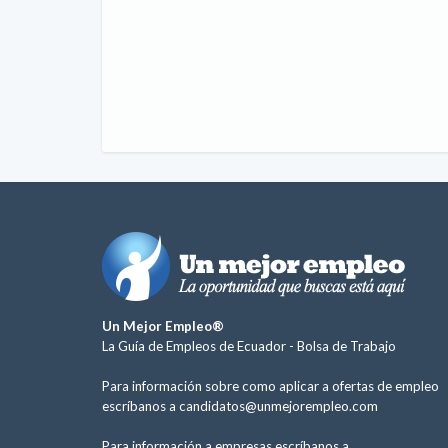
Un Mejor Empleo®
La Guía de Empleos de Ecuador -
Bolsa de Trabajo
Para información sobre como aplicar a ofertas de empleo
escríbanos a
candidatos@unmejorempleo.com
Para información a empresas escríbanos a