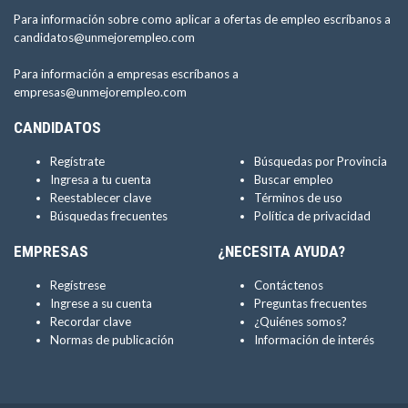
Para información sobre como aplicar a ofertas de empleo escríbanos a
candidatos@unmejorempleo.com
Para información a empresas escríbanos a
empresas@unmejorempleo.com
CANDIDATOS
Regístrate
Búsquedas por Provincia
Ingresa a tu cuenta
Buscar empleo
Reestablecer clave
Términos de uso
Búsquedas frecuentes
Política de privacidad
EMPRESAS
¿NECESITA AYUDA?
Regístrese
Contáctenos
Ingrese a su cuenta
Preguntas frecuentes
Recordar clave
¿Quiénes somos?
Normas de publicación
Información de interés