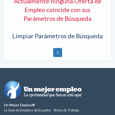
Actualmente ninguna Oferta de
Empleo coincide con sus
Parámetros de Búsqueda
Limpiar Parámetros de Búsqueda
1
Un Mejor Empleo®
La Guía de Empleos de Ecuador -
Bolsa de Trabajo