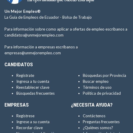
Un Mejor Empleo®
La Guía de Empleos de Ecuador -
Bolsa de Trabajo
Para información sobre como aplicar a ofertas de empleo escríbanos a
candidatos@unmejorempleo.com
Para información a empresas escríbanos a
empresas@unmejorempleo.com
CANDIDATOS
Regístrate
Búsquedas por Provincia
Ingresa a tu cuenta
Buscar empleo
Reestablecer clave
Términos de uso
Búsquedas frecuentes
Política de privacidad
EMPRESAS
¿NECESITA AYUDA?
Regístrese
Contáctenos
Ingrese a su cuenta
Preguntas frecuentes
Recordar clave
¿Quiénes somos?