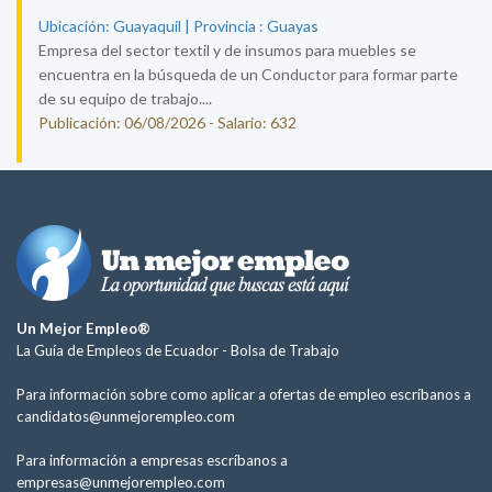
Ubicación: Guayaquil | Provincia : Guayas
Empresa del sector textil y de insumos para muebles se
encuentra en la búsqueda de un Conductor para formar parte
de su equipo de trabajo....
Publicación: 06/08/2026 - Salario: 632
Un Mejor Empleo®
La Guía de Empleos de Ecuador -
Bolsa de Trabajo
Para información sobre como aplicar a ofertas de empleo escríbanos a
candidatos@unmejorempleo.com
Para información a empresas escríbanos a
empresas@unmejorempleo.com