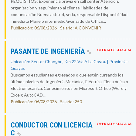
REQUISITOS: Experiencia previa en call center Atención,
organización y seguimiento al cliente Habilidades de
comunicación Buena actitud, seria, responsable Disponibilidad
inmediata Manejo intermedio/avanzado de Office...
Publicación: 06/08/2026 - Salario: A CONVENIR
PASANTE DE INGENIERÍA
OFERTA DESTACADA
Ubicación: Sector Chongón, Km 22 Vía A La Costa. | Provincia :
Guayas
Buscamos estudiantes egresados o que estén cursando los
últimos niveles de Ingeniería Mecánica, Eléctrica, Electrónica o
Electromecánica. Conocimientos en Microsoft Office (Word y
Excel); AutoCAD...
Publicación: 06/08/2026 - Salario: 250
CONDUCTOR CON LICENCIA
OFERTA DESTACADA
C