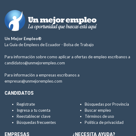
Un Mejor Empleo®
La Guía de Empleos de Ecuador -
Bolsa de Trabajo
Para información sobre como aplicar a ofertas de empleo escríbanos a
candidatos@unmejorempleo.com
Para información a empresas escríbanos a
empresas@unmejorempleo.com
CANDIDATOS
Regístrate
Búsquedas por Provincia
Ingresa a tu cuenta
Buscar empleo
Reestablecer clave
Términos de uso
Búsquedas frecuentes
Política de privacidad
EMPRESAS
¿NECESITA AYUDA?