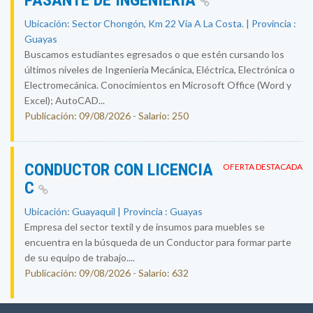
PASANTE DE INGENIERÍA
Ubicación: Sector Chongón, Km 22 Vía A La Costa. | Provincia :
Guayas
Buscamos estudiantes egresados o que estén cursando los
últimos niveles de Ingeniería Mecánica, Eléctrica, Electrónica o
Electromecánica. Conocimientos en Microsoft Office (Word y
Excel); AutoCAD...
Publicación: 09/08/2026 - Salario: 250
CONDUCTOR CON LICENCIA
OFERTA DESTACADA
C
Ubicación: Guayaquil | Provincia : Guayas
Empresa del sector textil y de insumos para muebles se
encuentra en la búsqueda de un Conductor para formar parte
de su equipo de trabajo....
Publicación: 09/08/2026 - Salario: 632