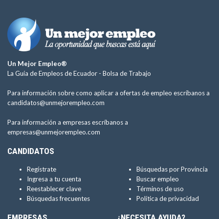
Un Mejor Empleo®
La Guía de Empleos de Ecuador -
Bolsa de Trabajo
Para información sobre como aplicar a ofertas de empleo escríbanos a
candidatos@unmejorempleo.com
Para información a empresas escríbanos a
empresas@unmejorempleo.com
CANDIDATOS
Regístrate
Búsquedas por Provincia
Ingresa a tu cuenta
Buscar empleo
Reestablecer clave
Términos de uso
Búsquedas frecuentes
Política de privacidad
EMPRESAS
¿NECESITA AYUDA?