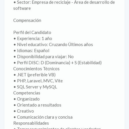
• Sector: Empresa de reciclaje - Área de desarrollo de
software
Compensación
Perfil del Candidato
• Experiencia: 1 año
• Nivel educativo: Cruzando Últimos años
• Idiomas: Español
• Disponibilidad para viajar: No
• Perfil DISC: D (Dominancia) + S (Estabilidad)
Conocimientos Técnicos
• .NET (preferible VB)
• PHP, Laravel, MVC, Vite
• SQL Server y MySQL
Competencias
• Organizado
• Orientado a resultados
• Creativo
• Comunicación clara y concisa
Responsabilidades