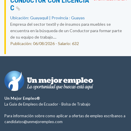
CONDUCTOR CON LICENCIA
C
Ubicación: Guayaquil | Provincia : Guayas
Empresa del sector textil y de insumos para muebles se
encuentra en la búsqueda de un Conductor para formar parte
de su equipo de trabajo....
Publicación: 06/08/2026 - Salario: 632
Un Mejor Empleo®
La Guía de Empleos de Ecuador -
Bolsa de Trabajo
Para información sobre como aplicar a ofertas de empleo escríbanos a
candidatos@unmejorempleo.com