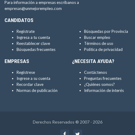
Para información a empresas escríbanos a
empresas@unmejorempleo.com
CANDIDATOS
Regístrate
Búsquedas por Provincia
Ingresa a tu cuenta
Buscar empleo
Reestablecer clave
Términos de uso
Búsquedas frecuentes
Política de privacidad
EMPRESAS
¿NECESITA AYUDA?
Regístrese
Contáctenos
Ingrese a su cuenta
Preguntas frecuentes
Recordar clave
¿Quiénes somos?
Normas de publicación
Información de interés
Derechos Reservados ® 2007 - 2026
Facebook
Twitter