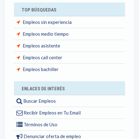
TOP BÚSQUEDAS
Empleos sin experiencia
Empleos medio tiempo
Empleos asistente
Empleos call center
Empleos bachiller
ENLACES DE INTERÉS
Buscar Empleos
Recibir Empleos en Tu Email
Términos de Uso
Denunciar oferta de empleo