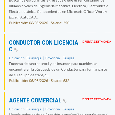
Buscamos estudiantes egresados o que estén cursando los
últimos niveles de Ingeniería Mecánica, Eléctrica, Electrónica o
Electromecánica. Conocimientos en Microsoft Office (Word y
Excel); AutoCAD...
Publicación: 06/08/2026 - Salario: 250
CONDUCTOR CON LICENCIA
OFERTA DESTACADA
C
Ubicación: Guayaquil | Provincia : Guayas
Empresa del sector textil y de insumos para muebles se
encuentra en la búsqueda de un Conductor para formar parte
de su equipo de trabajo....
Publicación: 06/08/2026 - Salario: 632
AGENTE COMERCIAL
OFERTA DESTACADA
Ubicación: Guayaquil | Provincia : Guayas
Manejo redes sociales Atención, organización y seguimiento al