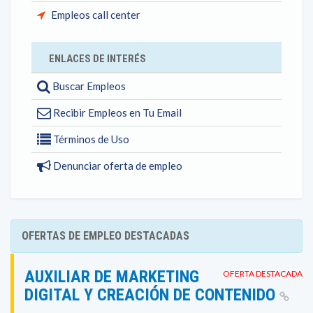
Empleos call center
ENLACES DE INTERÉS
Buscar Empleos
Recibir Empleos en Tu Email
Términos de Uso
Denunciar oferta de empleo
OFERTAS DE EMPLEO DESTACADAS
AUXILIAR DE MARKETING
OFERTA DESTACADA
DIGITAL Y CREACIÓN DE CONTENIDO