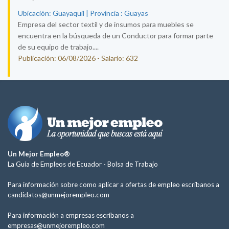
Ubicación: Guayaquil | Provincia : Guayas
Empresa del sector textil y de insumos para muebles se
encuentra en la búsqueda de un Conductor para formar parte
de su equipo de trabajo....
Publicación: 06/08/2026 - Salario: 632
Un Mejor Empleo®
La Guía de Empleos de Ecuador -
Bolsa de Trabajo
Para información sobre como aplicar a ofertas de empleo escríbanos a
candidatos@unmejorempleo.com
Para información a empresas escríbanos a
empresas@unmejorempleo.com