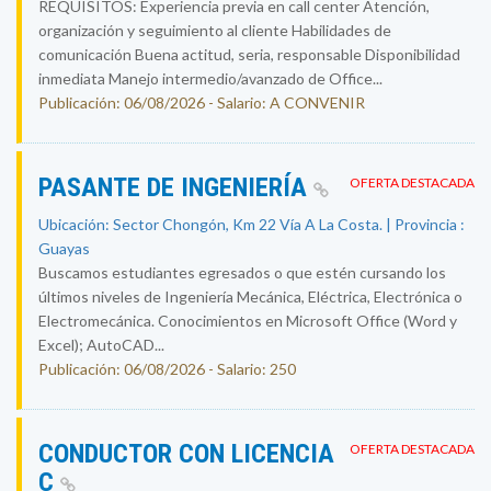
REQUISITOS: Experiencia previa en call center Atención,
organización y seguimiento al cliente Habilidades de
comunicación Buena actitud, seria, responsable Disponibilidad
inmediata Manejo intermedio/avanzado de Office...
Publicación: 06/08/2026 - Salario: A CONVENIR
PASANTE DE INGENIERÍA
OFERTA DESTACADA
Ubicación: Sector Chongón, Km 22 Vía A La Costa. | Provincia :
Guayas
Buscamos estudiantes egresados o que estén cursando los
últimos niveles de Ingeniería Mecánica, Eléctrica, Electrónica o
Electromecánica. Conocimientos en Microsoft Office (Word y
Excel); AutoCAD...
Publicación: 06/08/2026 - Salario: 250
CONDUCTOR CON LICENCIA
OFERTA DESTACADA
C