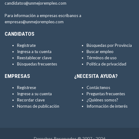
candidatos@unmejorempleo.com
Para información a empresas escríbanos a
empresas@unmejorempleo.com
CANDIDATOS
Regístrate
Búsquedas por Provincia
Ingresa a tu cuenta
Buscar empleo
Reestablecer clave
Términos de uso
Búsquedas frecuentes
Política de privacidad
EMPRESAS
¿NECESITA AYUDA?
Regístrese
Contáctenos
Ingrese a su cuenta
Preguntas frecuentes
Recordar clave
¿Quiénes somos?
Normas de publicación
Información de interés
Derechos Reservados ® 2007 - 2026