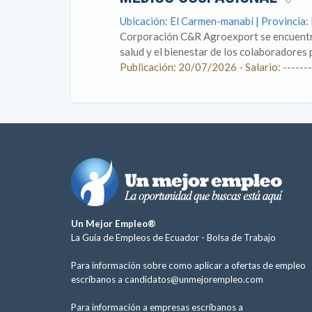
Ubicación: El Carmen-manabí | Provincia:
Corporación C&R Agroexport se encuentra
salud y el bienestar de los colaboradores 
Publicación: 20/07/2026 - Salario: -------
Un Mejor Empleo®
La Guía de Empleos de Ecuador -
Bolsa de Trabajo
Para información sobre como aplicar a ofertas de empleo
escríbanos a
candidatos@unmejorempleo.com
Para información a empresas escríbanos a