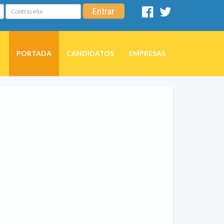
Contraseña
Entrar
Facebook
Twitter
PORTADA
CANDIDATOS
EMPRESAS