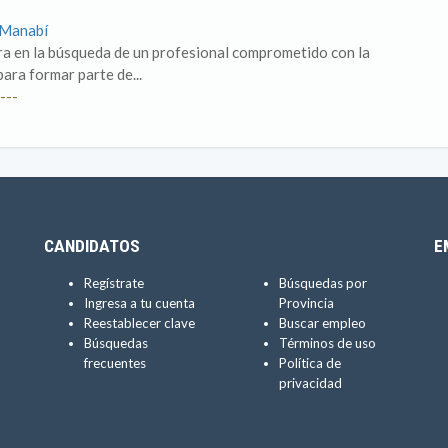
 Manabí
 en la búsqueda de un profesional comprometido con la
para formar parte de...
---
CANDIDATOS
E
Regístrate
Búsquedas por
Ingresa a tu cuenta
Provincia
Reestablecer clave
Buscar empleo
Búsquedas
Términos de uso
frecuentes
Política de
privacidad