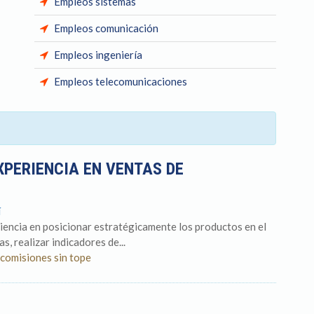
Empleos sistemas
Empleos comunicación
Empleos ingeniería
Empleos telecomunicaciones
XPERIENCIA EN VENTAS DE
í
iencia en posicionar estratégicamente los productos en el
as, realizar indicadores de...
 comisiones sin tope