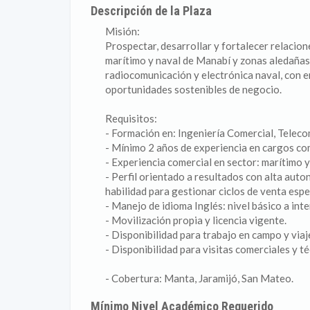
Descripción de la Plaza
Misión:
Prospectar, desarrollar y fortalecer relacio
marítimo y naval de Manabí y zonas aledañas,
radiocomunicación y electrónica naval, con 
oportunidades sostenibles de negocio.
Requisitos:
- Formación en: Ingeniería Comercial, Teleco
- Mínimo 2 años de experiencia en cargos co
- Experiencia comercial en sector: marítimo 
- Perfil orientado a resultados con alta aut
habilidad para gestionar ciclos de venta espe
- Manejo de idioma Inglés: nivel básico a int
- Movilización propia y licencia vigente.
- Disponibilidad para trabajo en campo y via
- Disponibilidad para visitas comerciales y té
- Cobertura: Manta, Jaramijó, San Mateo.
Mínimo Nivel Académico Requerido