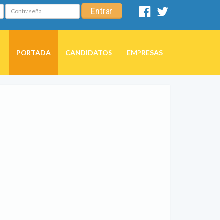
Contraseña
Entrar
Facebook
Twitter
PORTADA
CANDIDATOS
EMPRESAS