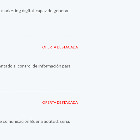
 marketing digital, capaz de generar
OFERTA DESTACADA
entado al control de información para
OFERTA DESTACADA
e comunicación Buena actitud, seria,