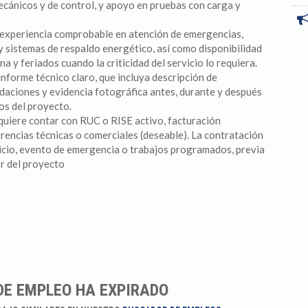
mecánicos y de control, y apoyo en pruebas con carga y
 experiencia comprobable en atención de emergencias,
y sistemas de respaldo energético, así como disponibilidad
a y feriados cuando la criticidad del servicio lo requiera.
nforme técnico claro, que incluya descripción de
daciones y evidencia fotográfica antes, durante y después
os del proyecto.
equiere contar con RUC o RISE activo, facturación
erencias técnicas o comerciales (deseable). La contratación
vicio, evento de emergencia o trabajos programados, previa
or del proyecto
DE EMPLEO HA EXPIRADO