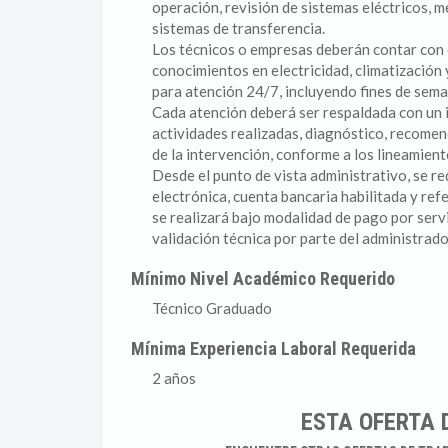
operación, revisión de sistemas eléctricos, 
sistemas de transferencia.
Los técnicos o empresas deberán contar con
conocimientos en electricidad, climatización 
para atención 24/7, incluyendo fines de seman
Cada atención deberá ser respaldada con un i
actividades realizadas, diagnóstico, recomen
de la intervención, conforme a los lineamient
Desde el punto de vista administrativo, se r
electrónica, cuenta bancaria habilitada y ref
se realizará bajo modalidad de pago por ser
validación técnica por parte del administrad
Mínimo Nivel Académico Requerido
Técnico Graduado
Mínima Experiencia Laboral Requerida
2 años
ESTA OFERTA 