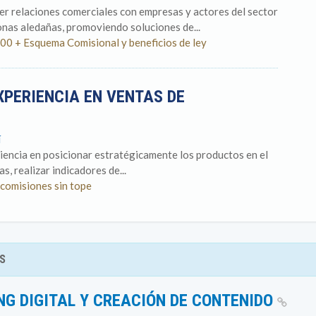
cer relaciones comerciales con empresas y actores del sector
onas aledañas, promoviendo soluciones de...
00 + Esquema Comisional y beneficios de ley
XPERIENCIA EN VENTAS DE
í
iencia en posicionar estratégicamente los productos en el
as, realizar indicadores de...
 comisiones sin tope
S
NG DIGITAL Y CREACIÓN DE CONTENIDO