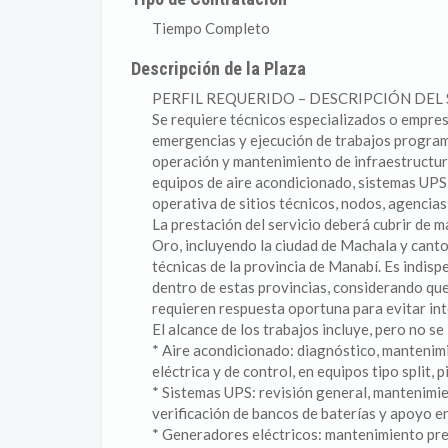
Tiempo Completo
Descripción de la Plaza
PERFIL REQUERIDO – DESCRIPCIÓN DEL 
Se requiere técnicos especializados o empres
emergencias y ejecución de trabajos progra
operación y mantenimiento de infraestructura 
equipos de aire acondicionado, sistemas UPS 
operativa de sitios técnicos, nodos, agencia
La prestación del servicio deberá cubrir de 
Oro, incluyendo la ciudad de Machala y canto
técnicas de la provincia de Manabí. Es indis
dentro de estas provincias, considerando que
requieren respuesta oportuna para evitar int
El alcance de los trabajos incluye, pero no se 
* Aire acondicionado: diagnóstico, mantenimi
eléctrica y de control, en equipos tipo split,
* Sistemas UPS: revisión general, mantenimie
verificación de bancos de baterías y apoyo e
* Generadores eléctricos: mantenimiento prev