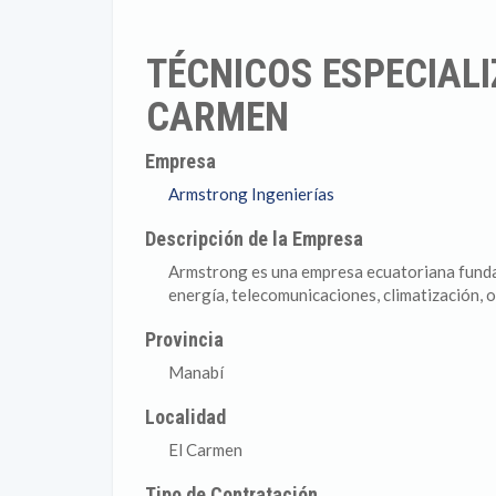
TÉCNICOS ESPECIAL
CARMEN
Empresa
Armstrong Ingenierías
Descripción de la Empresa
Armstrong es una empresa ecuatoriana fundada
energía, telecomunicaciones, climatización, o
Provincia
Manabí
Localidad
El Carmen
Tipo de Contratación