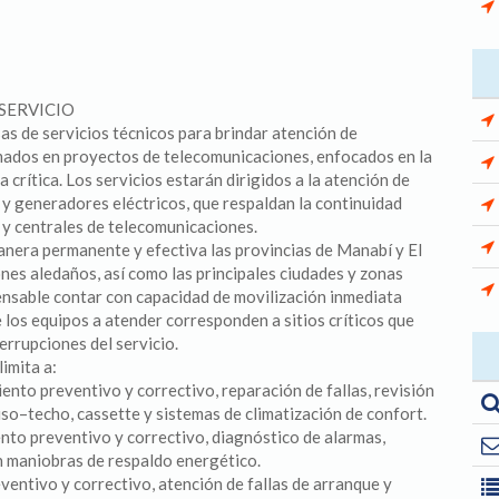
SERVICIO
as de servicios técnicos para brindar atención de
mados en proyectos de telecomunicaciones, enfocados en la
crítica. Los servicios estarán dirigidos a la atención de
y generadores eléctricos, que respaldan la continuidad
s y centrales de telecomunicaciones.
manera permanente y efectiva las provincias de Manabí y El
nes aledaños, así como las principales ciudades y zonas
pensable contar con capacidad de movilización inmediata
 los equipos a atender corresponden a sitios críticos que
errupciones del servicio.
limita a:
ento preventivo y correctivo, reparación de fallas, revisión
 piso–techo, cassette y sistemas de climatización de confort.
nto preventivo y correctivo, diagnóstico de alarmas,
n maniobras de respaldo energético.
entivo y correctivo, atención de fallas de arranque y