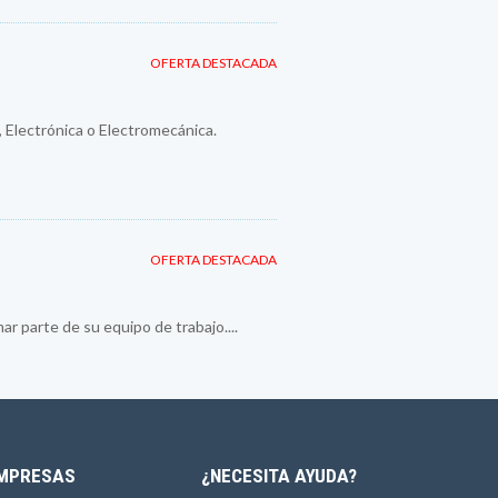
OFERTA DESTACADA
 Electrónica o Electromecánica.
OFERTA DESTACADA
 parte de su equipo de trabajo....
MPRESAS
¿NECESITA AYUDA?