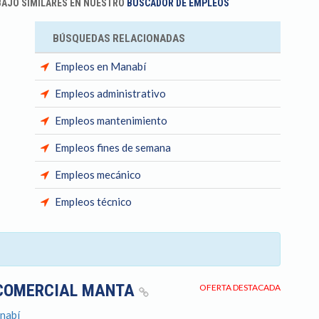
BAJO SIMILARES EN NUESTRO
BUSCADOR DE EMPLEOS
BÚSQUEDAS RELACIONADAS
Empleos en Manabí
Empleos administrativo
Empleos mantenimiento
Empleos fines de semana
Empleos mecánico
Empleos técnico
 COMERCIAL MANTA
OFERTA DESTACADA
anabí