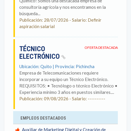
Químico! Somos una destacada empresa de
consultoría agrícola y nos encontramos en la
búsqueda...
Publicación: 28/07/2026 - Salario: Definir
aspiración salarial
TÉCNICO
OFERTA DESTACADA
ELECTRÓNICO
Ubicación: Quito | Provincia: Pichincha
Empresa de Telecomunicaciones requiere
incorporar a su equipo un Técnico Electrónico.
REQUISITOS: • Tecnólogo o técnico Electrónico •
Experiencia mínimo 3 años en puestos similares....
Publicación: 09/08/2026 - Salario: ----------
EMPLEOS DESTACADOS
Auxiliar de Marketing Digital y Creación de