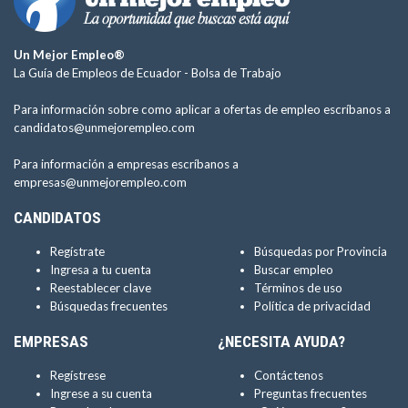
Un Mejor Empleo®
La Guía de Empleos de Ecuador -
Bolsa de Trabajo
Para información sobre como aplicar a ofertas de empleo escríbanos a
candidatos@unmejorempleo.com
Para información a empresas escríbanos a
empresas@unmejorempleo.com
CANDIDATOS
Regístrate
Búsquedas por Provincia
Ingresa a tu cuenta
Buscar empleo
Reestablecer clave
Términos de uso
Búsquedas frecuentes
Política de privacidad
EMPRESAS
¿NECESITA AYUDA?
Regístrese
Contáctenos
Ingrese a su cuenta
Preguntas frecuentes