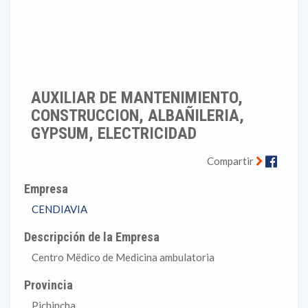
AUXILIAR DE MANTENIMIENTO,
CONSTRUCCION, ALBAÑILERIA,
GYPSUM, ELECTRICIDAD
Faceb
Compartir
Empresa
CENDIAVIA
Descripción de la Empresa
Centro Mëdico de Medicina ambulatoria
Provincia
Pichincha