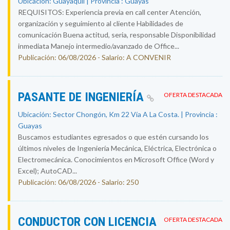
Ubicación: Guayaquil | Provincia : Guayas
REQUISITOS: Experiencia previa en call center Atención,
organización y seguimiento al cliente Habilidades de
comunicación Buena actitud, seria, responsable Disponibilidad
inmediata Manejo intermedio/avanzado de Office...
Publicación: 06/08/2026 - Salario: A CONVENIR
PASANTE DE INGENIERÍA
OFERTA DESTACADA
Ubicación: Sector Chongón, Km 22 Vía A La Costa. | Provincia :
Guayas
Buscamos estudiantes egresados o que estén cursando los
últimos niveles de Ingeniería Mecánica, Eléctrica, Electrónica o
Electromecánica. Conocimientos en Microsoft Office (Word y
Excel); AutoCAD...
Publicación: 06/08/2026 - Salario: 250
CONDUCTOR CON LICENCIA
OFERTA DESTACADA