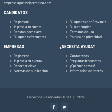
empresas@unmejorempleo.com
CANDIDATOS
Regístrate
Búsquedas por Provincia
Ingresa a tu cuenta
Buscar empleo
Reestablecer clave
Términos de uso
Búsquedas frecuentes
Política de privacidad
EMPRESAS
¿NECESITA AYUDA?
Regístrese
Contáctenos
Ingrese a su cuenta
Preguntas frecuentes
Recordar clave
¿Quiénes somos?
Normas de publicación
Información de interés
Derechos Reservados ® 2007 - 2026
Facebook
Twitter