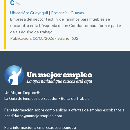
C
Ubicación: Guayaquil | Provincia : Guayas
Empresa del sector textil y de insumos para muebles se
encuentra en la búsqueda de un Conductor para formar parte
de su equipo de trabajo....
Publicación: 06/08/2026 - Salario: 632
Un Mejor Empleo®
La Guía de Empleos de Ecuador -
Bolsa de Trabajo
Para información sobre como aplicar a ofertas de empleo escríbanos a
candidatos@unmejorempleo.com
Para información a empresas escríbanos a