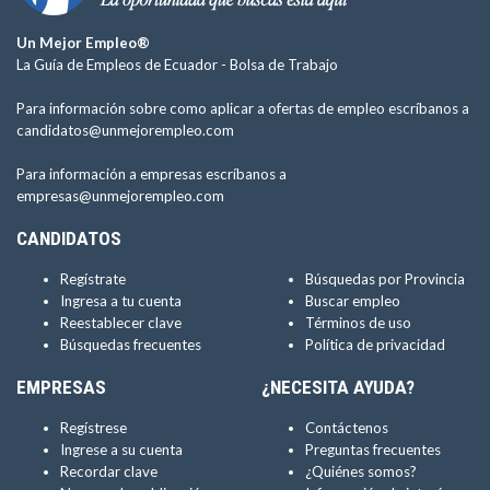
Un Mejor Empleo®
La Guía de Empleos de Ecuador -
Bolsa de Trabajo
Para información sobre como aplicar a ofertas de empleo escríbanos a
candidatos@unmejorempleo.com
Para información a empresas escríbanos a
empresas@unmejorempleo.com
CANDIDATOS
Regístrate
Búsquedas por Provincia
Ingresa a tu cuenta
Buscar empleo
Reestablecer clave
Términos de uso
Búsquedas frecuentes
Política de privacidad
EMPRESAS
¿NECESITA AYUDA?
Regístrese
Contáctenos
Ingrese a su cuenta
Preguntas frecuentes
Recordar clave
¿Quiénes somos?