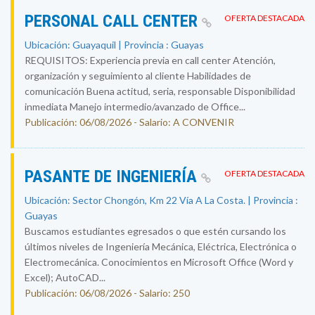
PERSONAL CALL CENTER
OFERTA DESTACADA
Ubicación: Guayaquil | Provincia : Guayas
REQUISITOS: Experiencia previa en call center Atención,
organización y seguimiento al cliente Habilidades de
comunicación Buena actitud, seria, responsable Disponibilidad
inmediata Manejo intermedio/avanzado de Office...
Publicación: 06/08/2026 - Salario: A CONVENIR
PASANTE DE INGENIERÍA
OFERTA DESTACADA
Ubicación: Sector Chongón, Km 22 Vía A La Costa. | Provincia :
Guayas
Buscamos estudiantes egresados o que estén cursando los
últimos niveles de Ingeniería Mecánica, Eléctrica, Electrónica o
Electromecánica. Conocimientos en Microsoft Office (Word y
Excel); AutoCAD...
Publicación: 06/08/2026 - Salario: 250