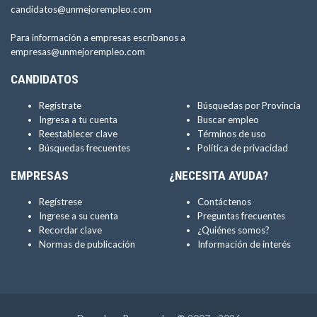
candidatos@unmejorempleo.com
Para información a empresas escríbanos a
empresas@unmejorempleo.com
CANDIDATOS
Regístrate
Búsquedas por Provincia
Ingresa a tu cuenta
Buscar empleo
Reestablecer clave
Términos de uso
Búsquedas frecuentes
Política de privacidad
EMPRESAS
¿NECESITA AYUDA?
Regístrese
Contáctenos
Ingrese a su cuenta
Preguntas frecuentes
Recordar clave
¿Quiénes somos?
Normas de publicación
Información de interés