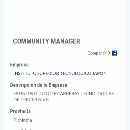
COMMUNITY MANAGER
Faceb
Compartir
Empresa
INSTITUTO SUPERIOR TECNOLOGICO JAPON
Descripción de la Empresa
ES UN INSTITUTO DE CARRERAS TECNOLOGICAS
DE TERCER NIVEL
Provincia
Pichincha