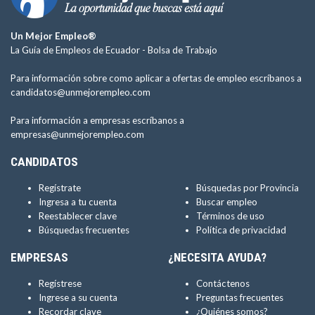
Un Mejor Empleo®
La Guía de Empleos de Ecuador -
Bolsa de Trabajo
Para información sobre como aplicar a ofertas de empleo escríbanos a
candidatos@unmejorempleo.com
Para información a empresas escríbanos a
empresas@unmejorempleo.com
CANDIDATOS
Regístrate
Búsquedas por Provincia
Ingresa a tu cuenta
Buscar empleo
Reestablecer clave
Términos de uso
Búsquedas frecuentes
Política de privacidad
EMPRESAS
¿NECESITA AYUDA?
Regístrese
Contáctenos
Ingrese a su cuenta
Preguntas frecuentes
Recordar clave
¿Quiénes somos?