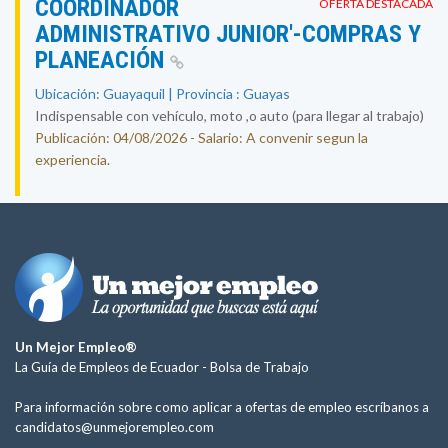
COORDINADOR
OFERTA DESTACADA
ADMINISTRATIVO JUNIOR'-COMPRAS Y
PLANEACIÓN
Ubicación: Guayaquil | Provincia : Guayas
Indispensable con vehículo, moto ,o auto (para llegar al trabajo)
Publicación: 04/08/2026 - Salario: A convenir segun la
experiencia.
Un Mejor Empleo®
La Guía de Empleos de Ecuador -
Bolsa de Trabajo
Para información sobre como aplicar a ofertas de empleo escríbanos a
candidatos@unmejorempleo.com