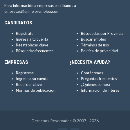
Para información a empresas escríbanos a
empresas@unmejorempleo.com
CANDIDATOS
Regístrate
Búsquedas por Provincia
Ingresa a tu cuenta
Buscar empleo
Reestablecer clave
Términos de uso
Búsquedas frecuentes
Política de privacidad
EMPRESAS
¿NECESITA AYUDA?
Regístrese
Contáctenos
Ingrese a su cuenta
Preguntas frecuentes
Recordar clave
¿Quiénes somos?
Normas de publicación
Información de interés
Derechos Reservados ® 2007 - 2026