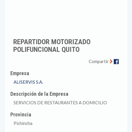
REPARTIDOR MOTORIZADO
POLIFUNCIONAL QUITO
Faceb
Compartir
Empresa
ALISERVIS S.A.
Descripción de la Empresa
SERVICIOS DE RESTAURANTES A DOMICILIO
Provincia
Pichincha