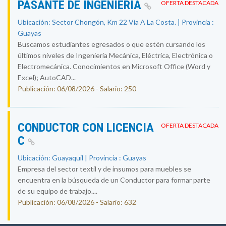
PASANTE DE INGENIERÍA
OFERTA DESTACADA
Ubicación: Sector Chongón, Km 22 Vía A La Costa. | Provincia :
Guayas
Buscamos estudiantes egresados o que estén cursando los
últimos niveles de Ingeniería Mecánica, Eléctrica, Electrónica o
Electromecánica. Conocimientos en Microsoft Office (Word y
Excel); AutoCAD...
Publicación: 06/08/2026 - Salario: 250
CONDUCTOR CON LICENCIA
OFERTA DESTACADA
C
Ubicación: Guayaquil | Provincia : Guayas
Empresa del sector textil y de insumos para muebles se
encuentra en la búsqueda de un Conductor para formar parte
de su equipo de trabajo....
Publicación: 06/08/2026 - Salario: 632