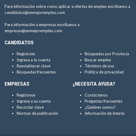
Para información sobre como aplicar a ofertas de empleo escríbanos a
candidatos@unmejorempleo.com
Para información a empresas escríbanos a
empresas@unmejorempleo.com
CANDIDATOS
Regístrate
Búsquedas por Provincia
Ingresa a tu cuenta
Buscar empleo
Reestablecer clave
Términos de uso
Búsquedas frecuentes
Política de privacidad
EMPRESAS
¿NECESITA AYUDA?
Regístrese
Contáctenos
Ingrese a su cuenta
Preguntas frecuentes
Recordar clave
¿Quiénes somos?
Normas de publicación
Información de interés