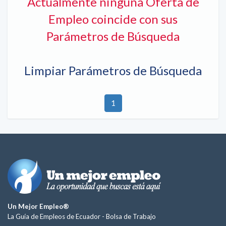
Actualmente ninguna Oferta de
Empleo coincide con sus
Parámetros de Búsqueda
Limpiar Parámetros de Búsqueda
1
Un Mejor Empleo®
La Guía de Empleos de Ecuador -
Bolsa de Trabajo