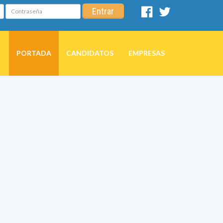
Contraseña
Entrar
Facebook
Twitter
PORTADA
CANDIDATOS
EMPRESAS