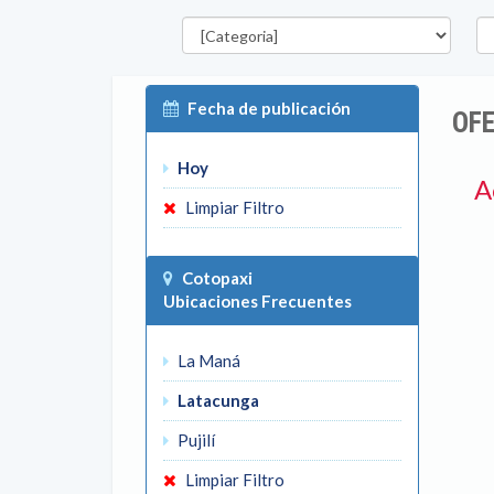
Categorías
Pro
Fecha de publicación
OFE
Hoy
A
Limpiar Filtro
Cotopaxi
Ubicaciones Frecuentes
La Maná
Latacunga
Pujilí
Limpiar Filtro