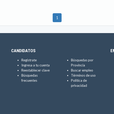
1
CANDIDATOS
E
Regístrate
Búsquedas por
Ingresa a tu cuenta
Provincia
Reestablecer clave
Buscar empleo
Búsquedas
Términos de uso
frecuentes
Política de
privacidad