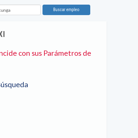
ión
Buscar empleo
XI
ncide con sus Parámetros de
Búsqueda