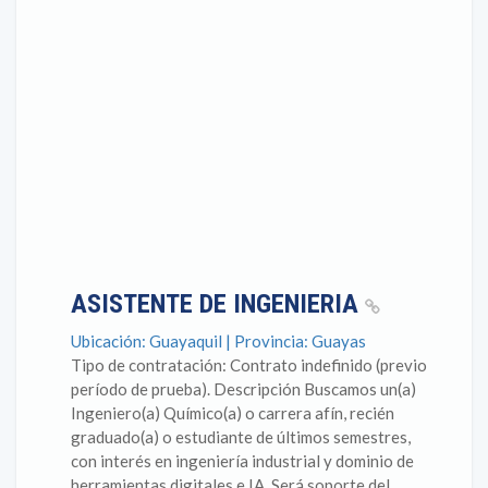
ASISTENTE DE INGENIERIA
Ubicación: Guayaquil | Provincia: Guayas
Tipo de contratación: Contrato indefinido (previo
período de prueba). Descripción Buscamos un(a)
Ingeniero(a) Químico(a) o carrera afín, recién
graduado(a) o estudiante de últimos semestres,
con interés en ingeniería industrial y dominio de
herramientas digitales e IA. Será soporte del