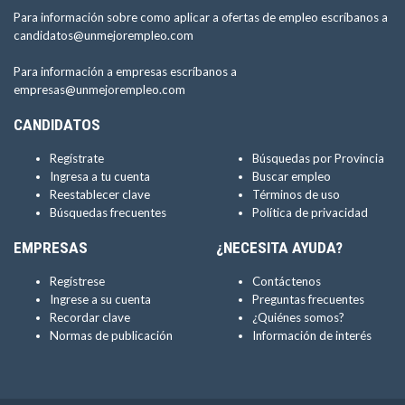
Para información sobre como aplicar a ofertas de empleo escríbanos a
candidatos@unmejorempleo.com
Para información a empresas escríbanos a
empresas@unmejorempleo.com
CANDIDATOS
Regístrate
Búsquedas por Provincia
Ingresa a tu cuenta
Buscar empleo
Reestablecer clave
Términos de uso
Búsquedas frecuentes
Política de privacidad
EMPRESAS
¿NECESITA AYUDA?
Regístrese
Contáctenos
Ingrese a su cuenta
Preguntas frecuentes
Recordar clave
¿Quiénes somos?
Normas de publicación
Información de interés