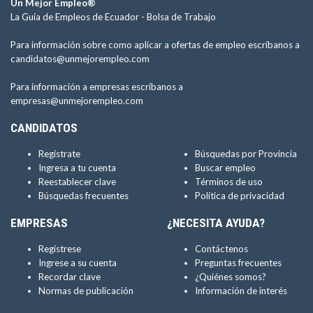
Un Mejor Empleo®
La Guía de Empleos de Ecuador -
Bolsa de Trabajo
Para información sobre como aplicar a ofertas de empleo escríbanos a
candidatos@unmejorempleo.com
Para información a empresas escríbanos a
empresas@unmejorempleo.com
CANDIDATOS
Regístrate
Búsquedas por Provincia
Ingresa a tu cuenta
Buscar empleo
Reestablecer clave
Términos de uso
Búsquedas frecuentes
Política de privacidad
EMPRESAS
¿NECESITA AYUDA?
Regístrese
Contáctenos
Ingrese a su cuenta
Preguntas frecuentes
Recordar clave
¿Quiénes somos?
Normas de publicación
Información de interés