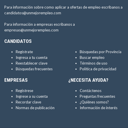
Para información sobre como aplicar a ofertas de empleo escríbanos a
candidatos@unmejorempleo.com
Para información a empresas escríbanos a
empresas@unmejorempleo.com
CANDIDATOS
Regístrate
Búsquedas por Provincia
Ingresa a tu cuenta
Buscar empleo
Reestablecer clave
Términos de uso
Búsquedas frecuentes
Política de privacidad
EMPRESAS
¿NECESITA AYUDA?
Regístrese
Contáctenos
Ingrese a su cuenta
Preguntas frecuentes
Recordar clave
¿Quiénes somos?
Normas de publicación
Información de interés