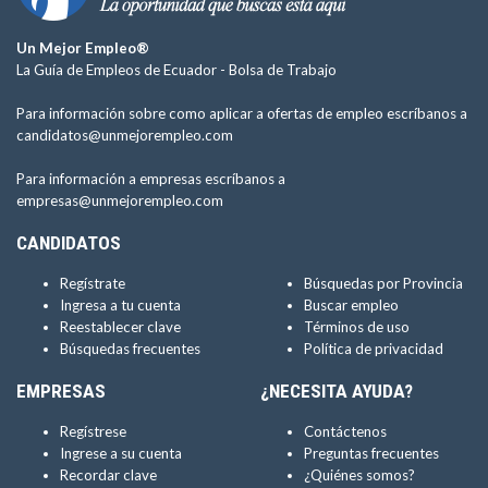
Un Mejor Empleo®
La Guía de Empleos de Ecuador -
Bolsa de Trabajo
Para información sobre como aplicar a ofertas de empleo escríbanos a
candidatos@unmejorempleo.com
Para información a empresas escríbanos a
empresas@unmejorempleo.com
CANDIDATOS
Regístrate
Búsquedas por Provincia
Ingresa a tu cuenta
Buscar empleo
Reestablecer clave
Términos de uso
Búsquedas frecuentes
Política de privacidad
EMPRESAS
¿NECESITA AYUDA?
Regístrese
Contáctenos
Ingrese a su cuenta
Preguntas frecuentes
Recordar clave
¿Quiénes somos?