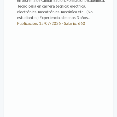
en Sistema de Climatización, Formación Académica:
Tecnología en carrera técnica: eléctrica,
electrónica, mecatrónica, mecánica etc... (No
estudiantes) Experiencia al menos 3 años...
Publicación: 15/07/2026 - Salario: 660