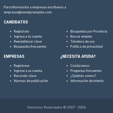
Para información a empresas escríbanos a
empresas@unmejorempleo.com
CANDIDATOS
Regístrate
Búsquedas por Provincia
Ingresa a tu cuenta
Buscar empleo
Reestablecer clave
Términos de uso
Búsquedas frecuentes
Política de privacidad
EMPRESAS
¿NECESITA AYUDA?
Regístrese
Contáctenos
Ingrese a su cuenta
Preguntas frecuentes
Recordar clave
¿Quiénes somos?
Normas de publicación
Información de interés
Derechos Reservados ® 2007 - 2026