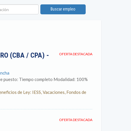
ión
Buscar empleo
O (CBA / CPA) -
OFERTA DESTACADA
incha
 de puesto: Tiempo completo Modalidad: 100%
neficios de Ley: IESS, Vacaciones, Fondos de
OFERTA DESTACADA