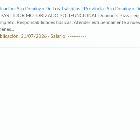
icación: Sto Domingo De Los Tsáchilas | Provincia : Sto Domingo D
PARTIDOR MOTORIZADO POLIFUNCIONAL Domino´s Pizza requier
mpleto. Responsabilidades básicas: Atender estupendamente a nuestr
denes...
blicación: 31/07/2026 - Salario: ----------