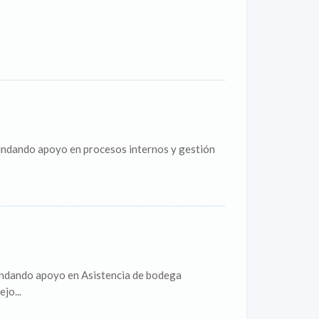
rindando apoyo en procesos internos y gestión
rindando apoyo en Asistencia de bodega
jo...