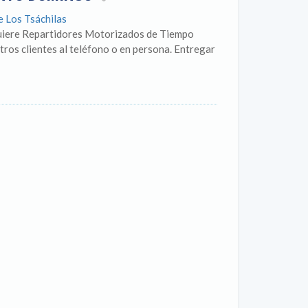
e Los Tsáchilas
e Repartidores Motorizados de Tiempo
os clientes al teléfono o en persona. Entregar