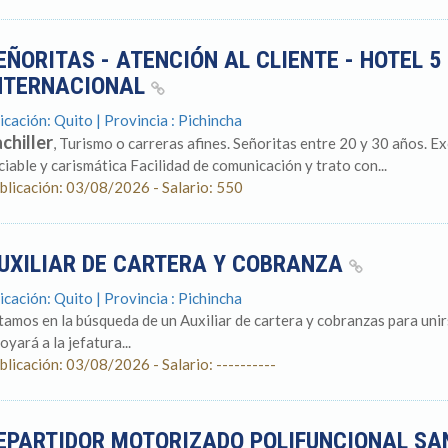
EÑORITAS - ATENCIÓN AL CLIENTE - HOTEL 
NTERNACIONAL
icación: Quito | Provincia : Pichincha
chiller
, Turismo o carreras afines. Señoritas entre 20 y 30 años. E
ciable y carismática Facilidad de comunicación y trato con...
blicación: 03/08/2026 - Salario: 550
UXILIAR DE CARTERA Y COBRANZA
icación: Quito | Provincia : Pichincha
tamos en la búsqueda de un Auxiliar de cartera y cobranzas para unir
oyará a la jefatura...
blicación: 03/08/2026 - Salario: ----------
EPARTIDOR MOTORIZADO POLIFUNCIONAL S