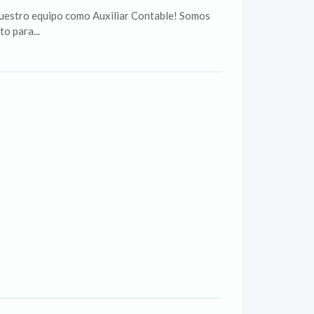
o equipo como Auxiliar Contable! Somos
o para...