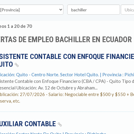
vincia
Palabra
Ubicac
clave
os 1 a 20 de 70
RTAS DE EMPLEO BACHILLER EN ECUADOR
SISTENTE CONTABLE CON ENFOQUE FINANCIER
UITO
icación: Quito - Centro Norte. Sector Hotel Quito. | Provincia : Pich
istente Contable con Enfoque Financiero (CBA / CPA) - Quito Tipo
esencial Ubicación: Av. 12 de Octubre y Abraham...
blicación: 27/07/2026 - Salario: Negociable entre $500 y $550 + Be
serva, etc.
UXILIAR CONTABLE