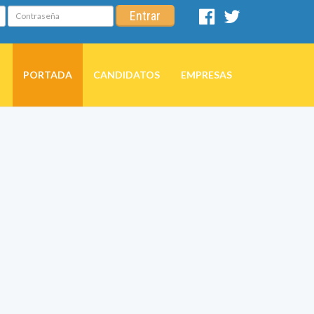
Contraseña
Entrar
Facebook
Twitter
PORTADA
CANDIDATOS
EMPRESAS