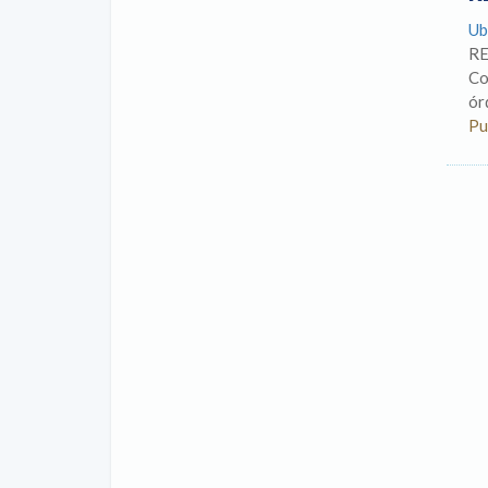
Ub
RE
Co
ór
Pu