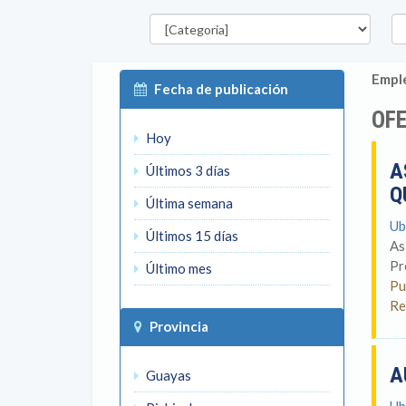
Categorías
Pro
Emple
Fecha de publicación
OFE
Hoy
A
Últimos 3 días
Q
Última semana
Ub
Últimos 15 días
As
Pr
Último mes
Pu
Re
Provincia
A
Guayas