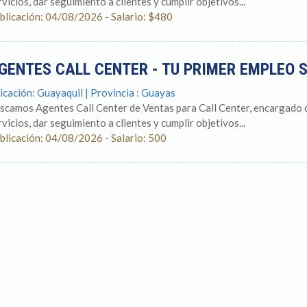
rvicios, dar seguimiento a clientes y cumplir objetivos...
blicación: 04/08/2026 - Salario: $480
GENTES CALL CENTER - TU PRIMER EMPLEO 
icación: Guayaquil | Provincia : Guayas
scamos Agentes Call Center de Ventas para Call Center, encargado d
rvicios, dar seguimiento a clientes y cumplir objetivos...
blicación: 04/08/2026 - Salario: 500