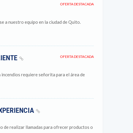
OFERTA DESTACADA
se a nuestro equipo en la ciudad de Quito.
LIENTE
OFERTA DESTACADA
incendios requiere señorita para el área de
EXPERIENCIA
o de realizar llamadas para ofrecer productos o