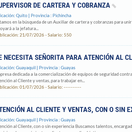
UPERVISOR DE CARTERA Y COBRANZA
icación: Quito | Provincia : Pichincha
tamos en la búsqueda de un Auxiliar de cartera y cobranzas para unir
oyará a la jefatura...
blicación: 21/07/2026 - Salario: 550
E NECESITA SEÑORITA PARA ATENCIÓN AL C
icación: Guayaquil | Provincia : Guayas
presa dedicada a la comercialización de equipos de seguridad contra 
ención al Cliente y ventas, para trabajar en...
blicación: 01/07/2026 - Salario: ----------
TENCIÓN AL CLIENTE Y VENTAS, CON O SIN 
icación: Guayaquil | Provincia : Guayas
ención al Cliente, con o sin experiencia Buscamos talentos, encargad