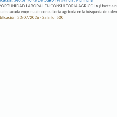
icación: Sector Norte De Quito | Provincia : Pichincha
ORTUNIDAD LABORAL EN CONSULTORÍA AGRÍCOLA ¡Únete a nuestr
a destacada empresa de consultoría agrícola en la búsqueda de talent
blicación: 23/07/2026 - Salario: 500