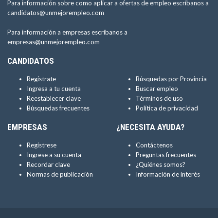
Para información sobre como aplicar a ofertas de empleo escríbanos a
candidatos@unmejorempleo.com
Para información a empresas escríbanos a
empresas@unmejorempleo.com
CANDIDATOS
Regístrate
Búsquedas por Provincia
Ingresa a tu cuenta
Buscar empleo
Reestablecer clave
Términos de uso
Búsquedas frecuentes
Política de privacidad
EMPRESAS
¿NECESITA AYUDA?
Regístrese
Contáctenos
Ingrese a su cuenta
Preguntas frecuentes
Recordar clave
¿Quiénes somos?
Normas de publicación
Información de interés