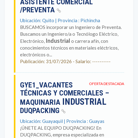
ASISTENTE COMERCIAL
/PREVENTA
Ubicación: Quito | Provincia : Pichincha
BUSCAMOS incorporar un Ingeniero de Preventa.
Buscamos un Ingeniero/a o Tecnólogo Eléctrico,
Industrial
Electrónico,
o carrera afín, con
conocimientos técnicos en materiales eléctricos,
electrónicos o...
Publicación: 31/07/2026 - Salario: ----------
GYE1_VACANTES
OFERTA DESTACADA
TÉCNICAS Y COMERCIALES –
INDUSTRIAL
MAQUINARIA
DUQPACKING
Ubicación: Guayaquil | Provincia : Guayas
¡ÚNETE AL EQUIPO DUQPACKING! En
DUQPACKING, empresa especializada en