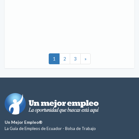
1
2
3
»
Un Mejor Empleo®
La Guía de Empleos de Ecuador -
Bolsa de Trabajo