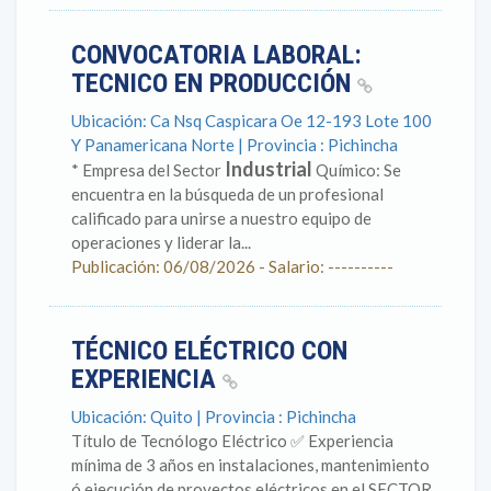
CONVOCATORIA LABORAL:
TECNICO EN PRODUCCIÓN
Ubicación: Ca Nsq Caspicara Oe 12-193 Lote 100
Y Panamericana Norte | Provincia : Pichincha
Industrial
* Empresa del Sector
Químico: Se
encuentra en la búsqueda de un profesional
calificado para unirse a nuestro equipo de
operaciones y liderar la...
Publicación: 06/08/2026 - Salario: ----------
TÉCNICO ELÉCTRICO CON
EXPERIENCIA
Ubicación: Quito | Provincia : Pichincha
Título de Tecnólogo Eléctrico ✅ Experiencia
mínima de 3 años en instalaciones, mantenimiento
ó ejecución de proyectos eléctricos en el SECTOR