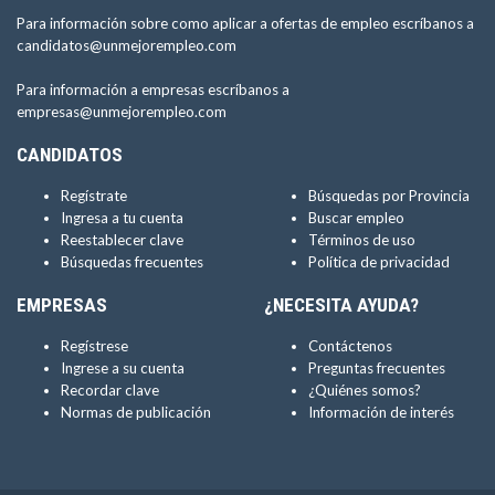
Para información sobre como aplicar a ofertas de empleo escríbanos a
candidatos@unmejorempleo.com
Para información a empresas escríbanos a
empresas@unmejorempleo.com
CANDIDATOS
Regístrate
Búsquedas por Provincia
Ingresa a tu cuenta
Buscar empleo
Reestablecer clave
Términos de uso
Búsquedas frecuentes
Política de privacidad
EMPRESAS
¿NECESITA AYUDA?
Regístrese
Contáctenos
Ingrese a su cuenta
Preguntas frecuentes
Recordar clave
¿Quiénes somos?
Normas de publicación
Información de interés