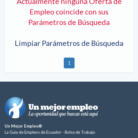
Actualmente ninguna Oferta de
Empleo coincide con sus
Parámetros de Búsqueda
Limpiar Parámetros de Búsqueda
1
Un Mejor Empleo®
La Guía de Empleos de Ecuador -
Bolsa de Trabajo