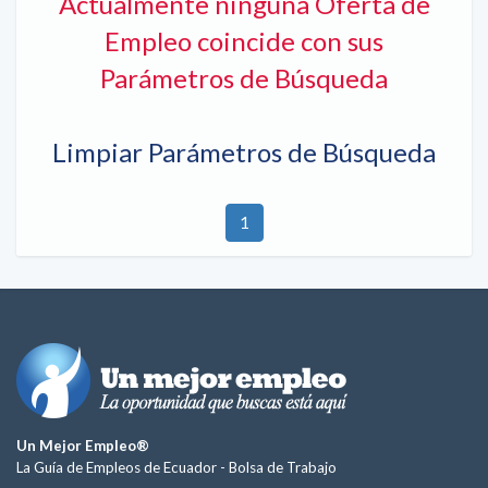
Actualmente ninguna Oferta de
Empleo coincide con sus
Parámetros de Búsqueda
Limpiar Parámetros de Búsqueda
1
Un Mejor Empleo®
La Guía de Empleos de Ecuador -
Bolsa de Trabajo