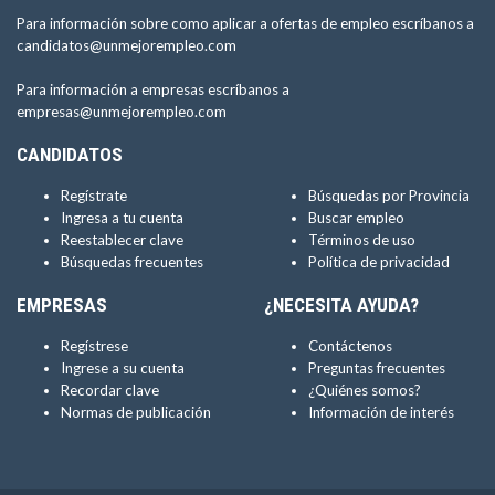
Para información sobre como aplicar a ofertas de empleo escríbanos a
candidatos@unmejorempleo.com
Para información a empresas escríbanos a
empresas@unmejorempleo.com
CANDIDATOS
Regístrate
Búsquedas por Provincia
Ingresa a tu cuenta
Buscar empleo
Reestablecer clave
Términos de uso
Búsquedas frecuentes
Política de privacidad
EMPRESAS
¿NECESITA AYUDA?
Regístrese
Contáctenos
Ingrese a su cuenta
Preguntas frecuentes
Recordar clave
¿Quiénes somos?
Normas de publicación
Información de interés