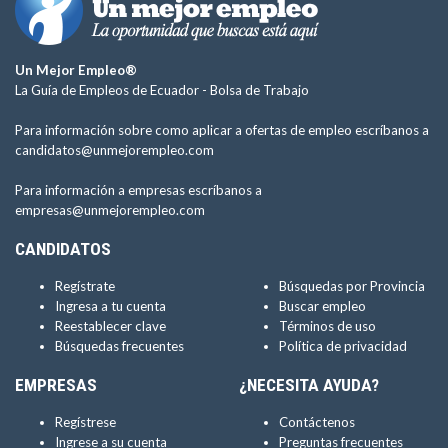
Un Mejor Empleo®
La Guía de Empleos de Ecuador -
Bolsa de Trabajo
Para información sobre como aplicar a ofertas de empleo escríbanos a
candidatos@unmejorempleo.com
Para información a empresas escríbanos a
empresas@unmejorempleo.com
CANDIDATOS
Regístrate
Búsquedas por Provincia
Ingresa a tu cuenta
Buscar empleo
Reestablecer clave
Términos de uso
Búsquedas frecuentes
Política de privacidad
EMPRESAS
¿NECESITA AYUDA?
Regístrese
Contáctenos
Ingrese a su cuenta
Preguntas frecuentes