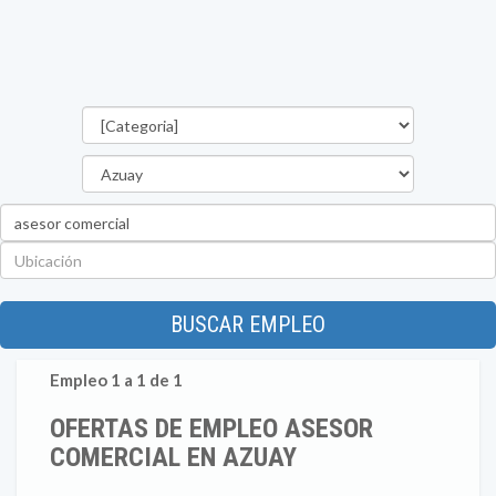
Categorías
Provincia
Palabra
clave
Ubicación
BUSCAR EMPLEO
Empleo 1 a 1 de 1
OFERTAS DE EMPLEO ASESOR
COMERCIAL EN AZUAY