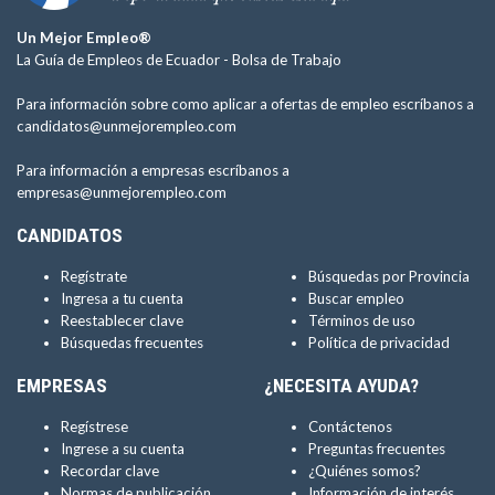
Un Mejor Empleo®
La Guía de Empleos de Ecuador -
Bolsa de Trabajo
Para información sobre como aplicar a ofertas de empleo escríbanos a
candidatos@unmejorempleo.com
Para información a empresas escríbanos a
empresas@unmejorempleo.com
CANDIDATOS
Regístrate
Búsquedas por Provincia
Ingresa a tu cuenta
Buscar empleo
Reestablecer clave
Términos de uso
Búsquedas frecuentes
Política de privacidad
EMPRESAS
¿NECESITA AYUDA?
Regístrese
Contáctenos
Ingrese a su cuenta
Preguntas frecuentes
Recordar clave
¿Quiénes somos?
Normas de publicación
Información de interés