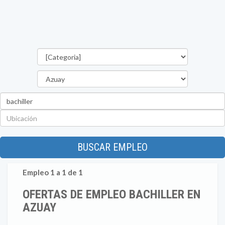
Categorías
Provincia
Palabra
clave
Ubicación
BUSCAR EMPLEO
Empleo 1 a 1 de 1
OFERTAS DE EMPLEO BACHILLER EN
AZUAY