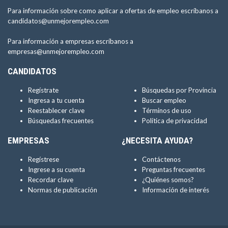
Para información sobre como aplicar a ofertas de empleo escríbanos a
candidatos@unmejorempleo.com
Para información a empresas escríbanos a
empresas@unmejorempleo.com
CANDIDATOS
Regístrate
Búsquedas por Provincia
Ingresa a tu cuenta
Buscar empleo
Reestablecer clave
Términos de uso
Búsquedas frecuentes
Política de privacidad
EMPRESAS
¿NECESITA AYUDA?
Regístrese
Contáctenos
Ingrese a su cuenta
Preguntas frecuentes
Recordar clave
¿Quiénes somos?
Normas de publicación
Información de interés