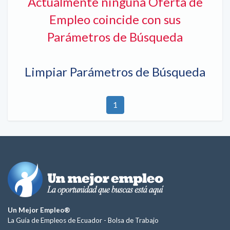
Actualmente ninguna Oferta de
Empleo coincide con sus
Parámetros de Búsqueda
Limpiar Parámetros de Búsqueda
1
Un Mejor Empleo®
La Guía de Empleos de Ecuador -
Bolsa de Trabajo