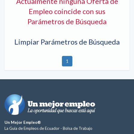
Actualmente ninguna Oferta de
Empleo coincide con sus
Parámetros de Búsqueda
Limpiar Parámetros de Búsqueda
1
Un Mejor Empleo®
La Guía de Empleos de Ecuador -
Bolsa de Trabajo