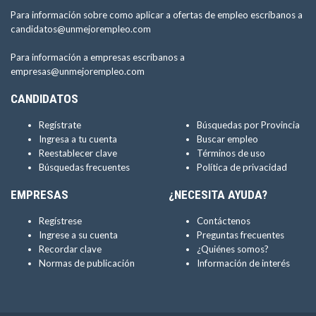
Para información sobre como aplicar a ofertas de empleo escríbanos a
candidatos@unmejorempleo.com
Para información a empresas escríbanos a
empresas@unmejorempleo.com
CANDIDATOS
Regístrate
Búsquedas por Provincia
Ingresa a tu cuenta
Buscar empleo
Reestablecer clave
Términos de uso
Búsquedas frecuentes
Política de privacidad
EMPRESAS
¿NECESITA AYUDA?
Regístrese
Contáctenos
Ingrese a su cuenta
Preguntas frecuentes
Recordar clave
¿Quiénes somos?
Normas de publicación
Información de interés