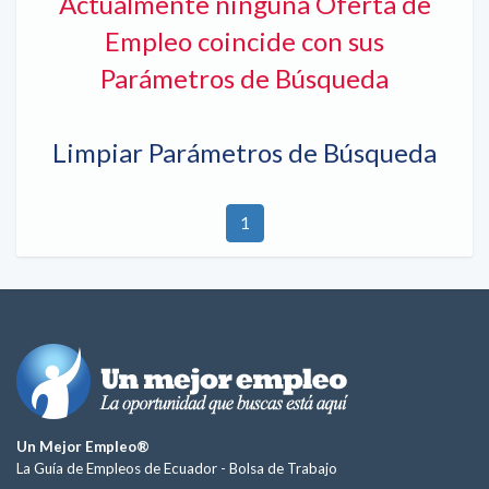
Actualmente ninguna Oferta de
Empleo coincide con sus
Parámetros de Búsqueda
Limpiar Parámetros de Búsqueda
1
Un Mejor Empleo®
La Guía de Empleos de Ecuador -
Bolsa de Trabajo