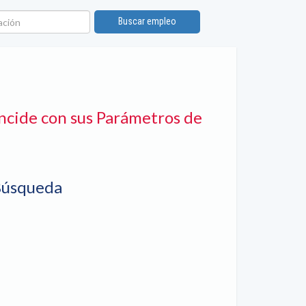
ión
Buscar empleo
ncide con sus Parámetros de
Búsqueda