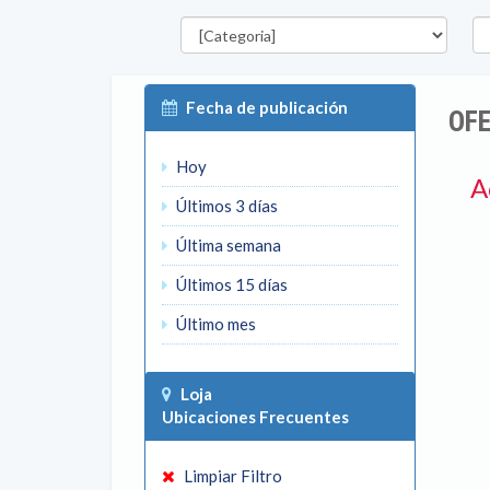
Categorías
Pro
Fecha de publicación
OFE
Hoy
A
Últimos 3 días
Última semana
Últimos 15 días
Último mes
Loja
Ubicaciones Frecuentes
Limpiar Filtro