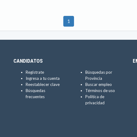
1
CANDIDATOS
E
Regístrate
Búsquedas por
Ingresa a tu cuenta
Provincia
Reestablecer clave
Buscar empleo
Búsquedas
Términos de uso
frecuentes
Política de
privacidad