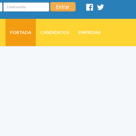
Contraseña
Entrar
Facebook
Twitter
PORTADA
CANDIDATOS
EMPRESAS