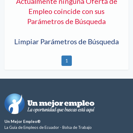
Actualmente ninguna Oferta de
Empleo coincide con sus
Parámetros de Búsqueda
Limpiar Parámetros de Búsqueda
1
Un Mejor Empleo®
La Guía de Empleos de Ecuador -
Bolsa de Trabajo