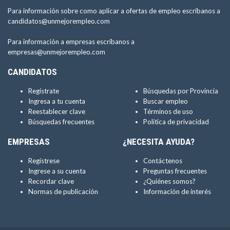
Para información sobre como aplicar a ofertas de empleo escríbanos a
candidatos@unmejorempleo.com
Para información a empresas escríbanos a
empresas@unmejorempleo.com
CANDIDATOS
Regístrate
Búsquedas por Provincia
Ingresa a tu cuenta
Buscar empleo
Reestablecer clave
Términos de uso
Búsquedas frecuentes
Política de privacidad
EMPRESAS
¿NECESITA AYUDA?
Regístrese
Contáctenos
Ingrese a su cuenta
Preguntas frecuentes
Recordar clave
¿Quiénes somos?
Normas de publicación
Información de interés