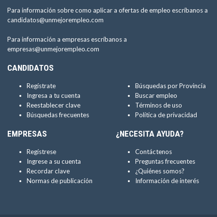
Para información sobre como aplicar a ofertas de empleo escríbanos a
candidatos@unmejorempleo.com
Para información a empresas escríbanos a
empresas@unmejorempleo.com
CANDIDATOS
Regístrate
Búsquedas por Provincia
Ingresa a tu cuenta
Buscar empleo
Reestablecer clave
Términos de uso
Búsquedas frecuentes
Política de privacidad
EMPRESAS
¿NECESITA AYUDA?
Regístrese
Contáctenos
Ingrese a su cuenta
Preguntas frecuentes
Recordar clave
¿Quiénes somos?
Normas de publicación
Información de interés