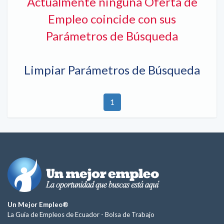
Actualmente ninguna Oferta de
Empleo coincide con sus
Parámetros de Búsqueda
Limpiar Parámetros de Búsqueda
1
Un Mejor Empleo®
La Guía de Empleos de Ecuador -
Bolsa de Trabajo