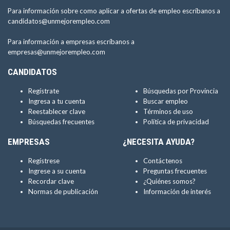
Para información sobre como aplicar a ofertas de empleo escríbanos a
candidatos@unmejorempleo.com
Para información a empresas escríbanos a
empresas@unmejorempleo.com
CANDIDATOS
Regístrate
Búsquedas por Provincia
Ingresa a tu cuenta
Buscar empleo
Reestablecer clave
Términos de uso
Búsquedas frecuentes
Política de privacidad
EMPRESAS
¿NECESITA AYUDA?
Regístrese
Contáctenos
Ingrese a su cuenta
Preguntas frecuentes
Recordar clave
¿Quiénes somos?
Normas de publicación
Información de interés