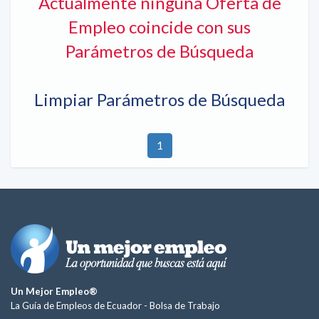
Actualmente ninguna Oferta de
Empleo coincide con sus
Parámetros de Búsqueda
Limpiar Parámetros de Búsqueda
1
Un Mejor Empleo®
La Guía de Empleos de Ecuador -
Bolsa de Trabajo