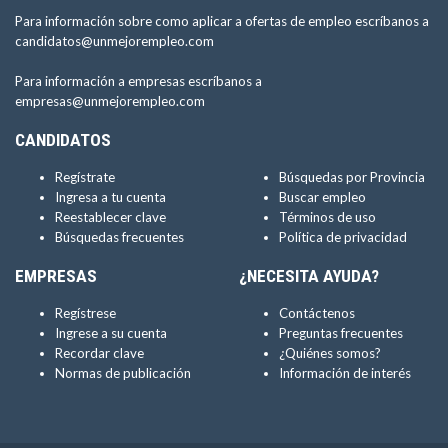
Para información sobre como aplicar a ofertas de empleo escríbanos a
candidatos@unmejorempleo.com
Para información a empresas escríbanos a
empresas@unmejorempleo.com
CANDIDATOS
Regístrate
Búsquedas por Provincia
Ingresa a tu cuenta
Buscar empleo
Reestablecer clave
Términos de uso
Búsquedas frecuentes
Política de privacidad
EMPRESAS
¿NECESITA AYUDA?
Regístrese
Contáctenos
Ingrese a su cuenta
Preguntas frecuentes
Recordar clave
¿Quiénes somos?
Normas de publicación
Información de interés