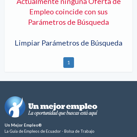
Actualmente ninguna Oferta de
Empleo coincide con sus
Parámetros de Búsqueda
Limpiar Parámetros de Búsqueda
1
Un Mejor Empleo®
La Guía de Empleos de Ecuador -
Bolsa de Trabajo