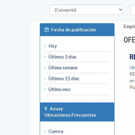
Categorías
Pro
Emple
Fecha de publicación
OFE
Hoy
R
Últimos 3 días
Ub
Última semana
RE
Últimos 15 días
en
Pu
Último mes
Azuay
Ubicaciones Frecuentes
Cuenca