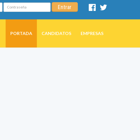
Contraseña
Entrar
Facebook
Twitter
PORTADA
CANDIDATOS
EMPRESAS