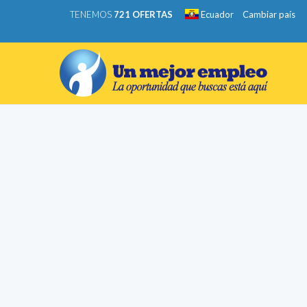
TENEMOS
721 OFERTAS
Ecuador
Cambiar país