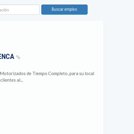
ión
Buscar empleo
UENCA
orizados de Tiempo Completo, para su local
ientes al...