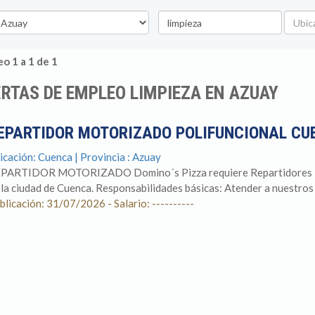
vincia
Palabra
Ubicac
clave
o 1 a 1 de 1
RTAS DE EMPLEO LIMPIEZA EN AZUAY
EPARTIDOR MOTORIZADO POLIFUNCIONAL C
icación: Cuenca | Provincia : Azuay
PARTIDOR MOTORIZADO Domino´s Pizza requiere Repartidores Mot
 la ciudad de Cuenca. Responsabilidades básicas: Atender a nuestros cl
blicación: 31/07/2026 - Salario: ----------