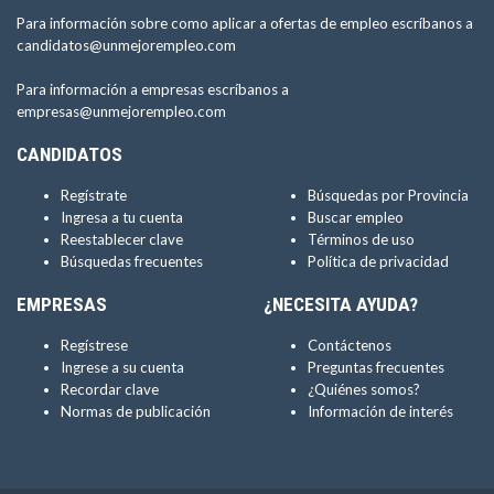
Para información sobre como aplicar a ofertas de empleo escríbanos a
candidatos@unmejorempleo.com
Para información a empresas escríbanos a
empresas@unmejorempleo.com
CANDIDATOS
Regístrate
Búsquedas por Provincia
Ingresa a tu cuenta
Buscar empleo
Reestablecer clave
Términos de uso
Búsquedas frecuentes
Política de privacidad
EMPRESAS
¿NECESITA AYUDA?
Regístrese
Contáctenos
Ingrese a su cuenta
Preguntas frecuentes
Recordar clave
¿Quiénes somos?
Normas de publicación
Información de interés