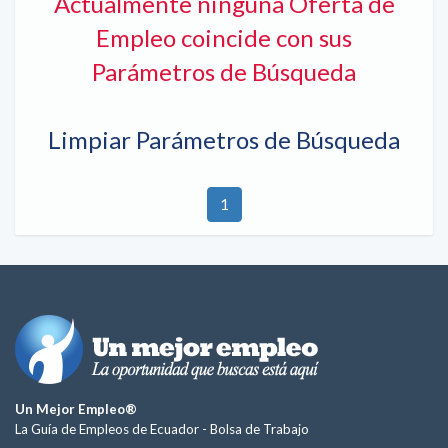
Actualmente ninguna Oferta de
Empleo coincide con sus
Parámetros de Búsqueda
Limpiar Parámetros de Búsqueda
1
Un Mejor Empleo®
La Guía de Empleos de Ecuador -
Bolsa de Trabajo